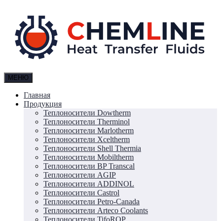
МЕНЮ
Главная
Продукция
Теплоносители Dowtherm
Теплоносители Therminol
Теплоносители Marlotherm
Теплоносители Xceltherm
Теплоносители Shell Thermia
Теплоносители Mobiltherm
Теплоносители BP Transcal
Теплоносители AGIP
Теплоносители ADDINOL
Теплоносители Castrol
Теплоносители Petro-Canada
Теплоносители Arteco Coolants
Теплоносители TifoROP