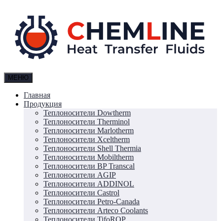
МЕНЮ
Главная
Продукция
Теплоносители Dowtherm
Теплоносители Therminol
Теплоносители Marlotherm
Теплоносители Xceltherm
Теплоносители Shell Thermia
Теплоносители Mobiltherm
Теплоносители BP Transcal
Теплоносители AGIP
Теплоносители ADDINOL
Теплоносители Castrol
Теплоносители Petro-Canada
Теплоносители Arteco Coolants
Теплоносители TifoROP