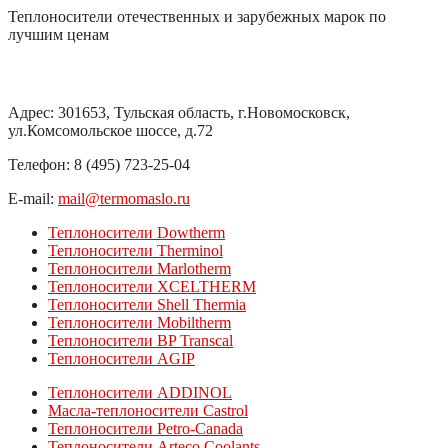
Теплоносители отечественных и зарубежных марок по
лучшим ценам
ООО «ХимЛайн»
Адрес: 301653, Тульская область, г.Новомосковск,
ул.Комсомольское шоссе, д.72
Телефон: 8 (495) 723-25-04
E-mail:
mail@termomaslo.ru
Теплоносители Dowtherm
Теплоносители Therminol
Теплоносители Marlotherm
Теплоносители XCELTHERM
Теплоносители Shell Thermia
Теплоносители Mobiltherm
Теплоносители BP Transcal
Теплоносители AGIP
Теплоносители ADDINOL
Масла-теплоносители Castrol
Теплоносители Petro-Canada
Теплоносители Arteco Coolants