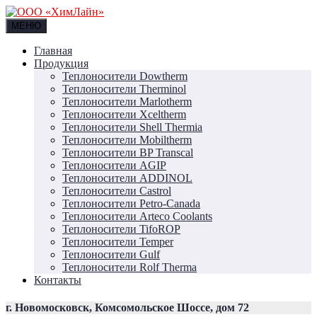
МЕНЮ
Главная
Продукция
Теплоносители Dowtherm
Теплоносители Therminol
Теплоносители Marlotherm
Теплоносители Xceltherm
Теплоносители Shell Thermia
Теплоносители Mobiltherm
Теплоносители BP Transcal
Теплоносители AGIP
Теплоносители ADDINOL
Теплоносители Castrol
Теплоносители Petro-Canada
Теплоносители Arteco Coolants
Теплоносители TifoROP
Теплоносители Temper
Теплоносители Gulf
Теплоносители Rolf Therma
Контакты
г. Новомосковск, Комсомольское Шоссе, дом 72